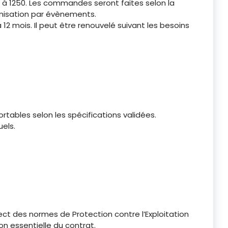
 à 1250. Les commandes seront faites selon la
ganisation par évènements.
2 mois. Il peut être renouvelé suivant les besoins
rtables selon les spécifications validées.
uels.
pect des normes de Protection contre l’Exploitation
on essentielle du contrat.