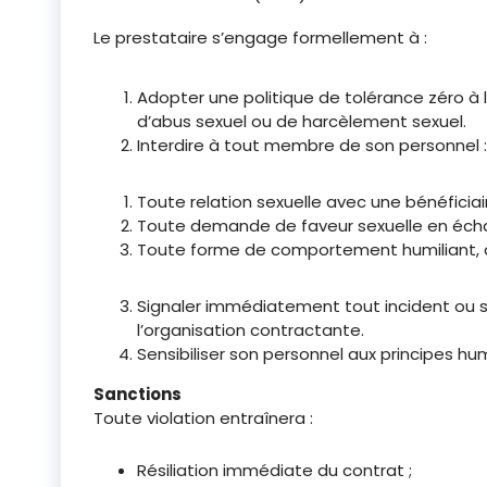
Le prestataire s’engage formellement à :
Adopter une politique de tolérance zéro à l
d’abus sexuel ou de harcèlement sexuel.
Interdire à tout membre de son personnel :
Toute relation sexuelle avec une bénéficiair
Toute demande de faveur sexuelle en écha
Toute forme de comportement humiliant, co
Signaler immédiatement tout incident ou s
l’organisation contractante.
Sensibiliser son personnel aux principes hum
Sanctions
Toute violation entraînera :
Résiliation immédiate du contrat ;