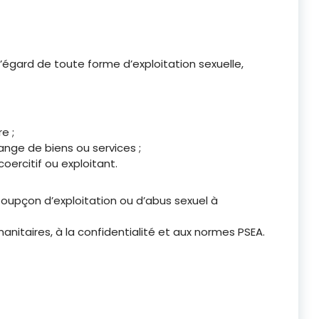
’égard de toute forme d’exploitation sexuelle,
e ;
nge de biens ou services ;
ercitif ou exploitant.
oupçon d’exploitation ou d’abus sexuel à
anitaires, à la confidentialité et aux normes PSEA.