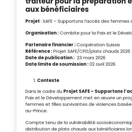
traiteur pour la préparation e
aux bénéficiaires
Projet
: SAFE – Supportons l’accès des femmes 
Organisation :
Combite pour la Paix et le Dév
Partenaire financier :
Coopération Suisse
Référence :
Projet SAFE/CPD/plats chauds 2026
Date de publication :
23 mars 2026
Date limite de soumission :
02 avril 2026
Contexte
Dans le cadre du
Projet SAFE –
Supportons l’a
Paix et le Développement met en œuvre un pro
femmes et filles survivantes de violences basée
au-Prince.
Compte tenu de la vulnérabilité socioéconomique
distribution de plats chauds aux bénéficiaires lor