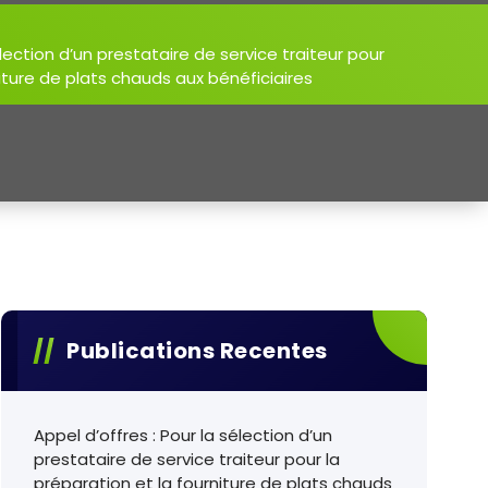
élection d’un prestataire de service traiteur pour
niture de plats chauds aux bénéficiaires
Publications Recentes
Appel d’offres : Pour la sélection d’un
prestataire de service traiteur pour la
préparation et la fourniture de plats chauds