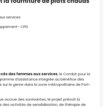
t la fourniture de plats chauds
aux services
eloppement- CPD
ccès des femmes aux services
, le Combit pour la
gramme d’assistance intégrée au bénéfice des
s sur le genre dans la zone métropolitaine de Port-
 accrue des survivantes, le projet prévoit la
s des activités de sensibilisation, de thérapie de