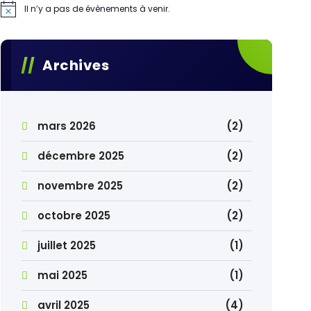
Il n’y a pas de évènements à venir.
Archives
mars 2026
(2)
décembre 2025
(2)
novembre 2025
(2)
octobre 2025
(2)
juillet 2025
(1)
mai 2025
(1)
avril 2025
(4)