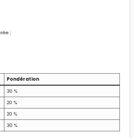
rée ;
Pondération
30 %
20 %
20 %
30 %