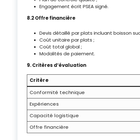
Engagement écrit PSEA signé.
8.2 Offre financière
Devis détaillé par plats incluant boisson suc
Coût unitaire par plats ;
Coût total global ;
Modalités de paiement.
9. Critères d’évaluation
Critère
Conformité technique
Expériences
Capacité logistique
Offre financière