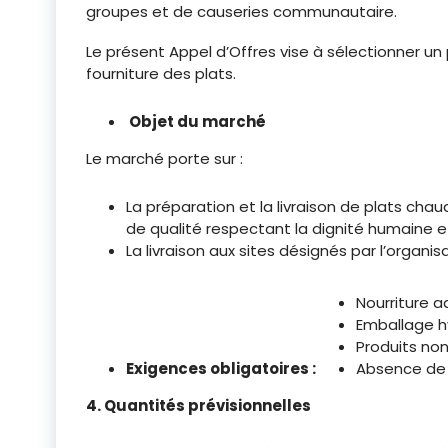
groupes et de causeries communautaire.
Le présent Appel d’Offres vise à sélectionner un 
fourniture des plats.
Objet du marché
Le marché porte sur :
La préparation et la livraison de plats cha
de qualité respectant la dignité humaine e
La livraison aux sites désignés par l’organisa
Nourriture a
Emballage hy
Produits non
Exigences obligatoires :
Absence de 
4. Quantités prévisionnelles