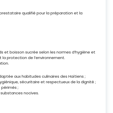
prestataire qualifié pour la préparation et la
uds et boisson sucrée selon les normes d’hygiène et
t la protection de l’environnement.
tion.
daptée aux habitudes culinaires des Haïtiens ;
giénique, sécuritaire et respectueux de la dignité ;
 périmés ;
substances nocives.