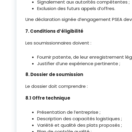
Signalement aux autorités compétentes ;
Exclusion des futurs appels d’offres.
Une déclaration signée d’engagement PSEA devr
7. Conditions d’éligibilité
Les soumissionnaires doivent :
Fournir patente, de leur enregistrement léga
Justifier d’une expérience pertinente ;
8. Dossier de soumission
Le dossier doit comprendre :
8.1 Offre technique
Présentation de l’entreprise ;
Description des capacités logistiques ;
Variété et qualité des plats proposés ;
Plan de contrôle qualité ;