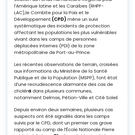
l’Amérique latine et les Caraïbes (RHPF-
LAC),le Combite pour la Paix et le
Développement
(CPD)
mène un suivi
systématique des incidents de protection
affectant les populations les plus vulnérables
vivant dans les camps de personnes
déplacées internes (PDI) de la zone
métropolitaine de Port-au-Prince.
Les récentes observations de terrain, croisées
aux informations du Ministère de la Santé
Publique et de la Population (MSPP), font état
d’une recrudescence alarmante des cas de
cholér
a
dans plusieurs communes,
notamment Delmas, Pétion-Ville et Cité Soleil.
Depuis environ deux semaines, plusieurs cas
suspects ont été signalés dans les camps
suivis par le CPD, dont un premier cas grave
rapporté au camp de l’École Nationale Pierre