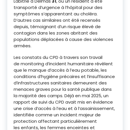
Labitrie à Delmas
31
, où un résident a été
transporté d’urgence à l’hôpital pour des
symptômes s’apparentant au choléra.
D’autres cas similaires ont été recensés
depuis, témoignant d’un risque élevé de
contagion dans les zones abritant des
populations déplacées à cause des violences
armées.
Les constats du CPD à travers son travail
de monitoring d’incident humanitaire révèlent
que le manque d’accès à l’eau potable, les
conditions d’hygiène précaires et l’insuffisance
d’infrastructures sanitaires demeurent des
menaces graves pour la santé publique dans
la majorité des camps. Déjà en mai 2025, un
rapport de suivi du CPD avait mis en évidence
une crise d’accès à l’eau et à l’assainissement,
identifiée comme un incident majeur de
protection affectant particulièrement
les enfants, les femmes enceintes et