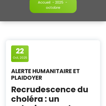
Accueil
-
2025
-
octobre
22
Oct, 2025
ALERTE HUMANITAIRE ET
PLAIDOYER
Recrudescence du
choléra : un