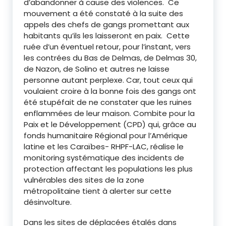
d’abandonner à cause des violences. Ce
mouvement a été constaté à la suite des
appels des chefs de gangs promettant aux
habitants qu’ils les laisseront en paix. Cette
ruée d’un éventuel retour, pour l’instant, vers
les contrées du Bas de Delmas, de Delmas 30,
de Nazon, de Solino et autres ne laisse
personne autant perplexe. Car, tout ceux qui
voulaient croire à la bonne fois des gangs ont
été stupéfait de ne constater que les ruines
enflammées de leur maison. Combite pour la
Paix et le Développement (CPD) qui, grâce au
fonds humanitaire Régional pour l’Amérique
latine et les Caraïbes- RHPF-LAC, réalise le
monitoring systématique des incidents de
protection affectant les populations les plus
vulnérables des sites de la zone
métropolitaine tient à alerter sur cette
désinvolture.
Dans les sites de déplacées étalés dans