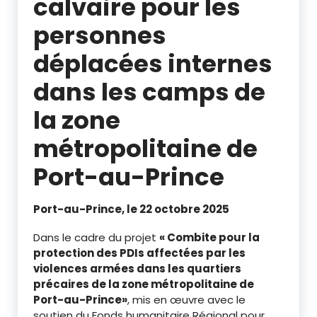
calvaire pour les
personnes
déplacées internes
dans les camps de
la zone
métropolitaine de
Port-au-Prince
Port-au-Prince, le 22 octobre 2025
Dans le cadre du projet
«
Combite pour la
protection des PDIs affectées par les
violences armées dans les quartiers
précaires de la zone métropolitaine de
Port-au-Prince»
, mis en œuvre avec le
soutien du Fonds humanitaire Régional pour