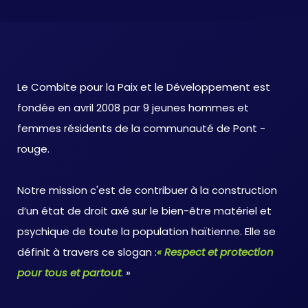
Le Combite pour la Paix et le Développement est
fondée en avril 2008 par 9 jeunes hommes et
femmes résidents de la communauté de Pont -
rouge.
Notre mission c'est de contribuer à la construction
d’un état de droit axé sur le bien-être matériel et
psychique de toute la population haïtienne. Elle se
définit à travers ce slogan :
« Respect et protection
pour tous et partout
. »