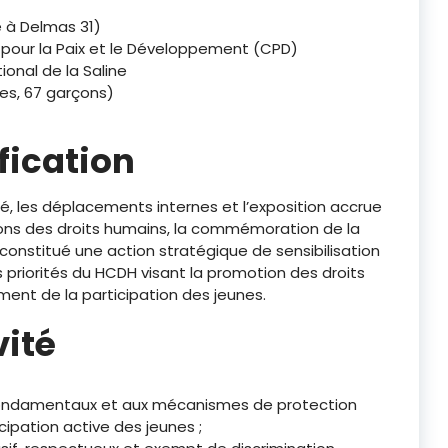
é à Delmas 31)
pour la Paix et le Développement (CPD)
ional de la Saline
lles, 67 garçons)
fication
é, les déplacements internes et l’exposition accrue
ions des droits humains, la commémoration de la
constitué une action stratégique de sensibilisation
es priorités du HCDH visant la promotion des droits
ement de la participation des jeunes.
vité
s fondamentaux et aux mécanismes de protection
ipation active des jeunes ;