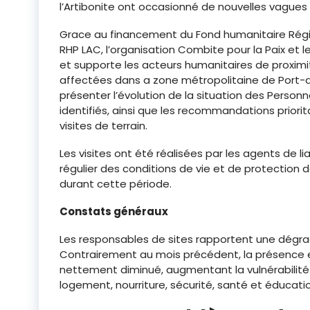
l’Artibonite ont occasionné de nouvelles vagues 
Grace au financement du Fond humanitaire Région
RHP LAC, l’organisation Combite pour la Paix et
et supporte les acteurs humanitaires de proximit
affectées dans a zone métropolitaine de Port-a
présenter l’évolution de la situation des Personn
identifiés, ainsi que les recommandations priorit
visites de terrain.
Les visites ont été réalisées par les agents de l
régulier des conditions de vie et de protection da
durant cette période.
Constats généraux
Les responsables de sites rapportent une dégrad
Contrairement au mois précédent, la présence et
nettement diminué, augmentant la vulnérabilité 
logement, nourriture, sécurité, santé et éducati