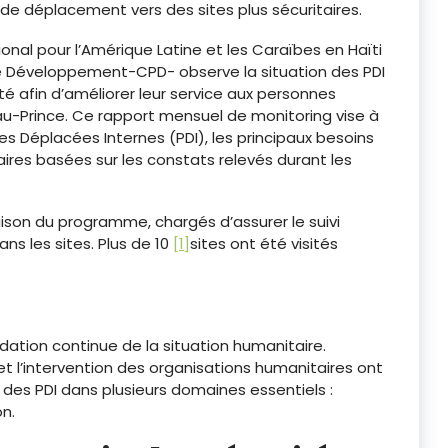
de déplacement vers des sites plus sécuritaires.
al pour l’Amérique Latine et les Caraïbes en Haïti
 le Développement-CPD- observe la situation des PDI
é afin d’améliorer leur service aux personnes
u-Prince. Ce rapport mensuel de monitoring vise à
es Déplacées Internes (PDI), les principaux besoins
aires basées sur les constats relevés durant les
iaison du programme, chargés d’assurer le suivi
ns les sites. Plus de 10
[1]
sites ont été visités
ation continue de la situation humanitaire.
 l’intervention des organisations humanitaires ont
des PDI dans plusieurs domaines essentiels :
on.