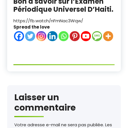
Bon à savoir sur l’Examen
Périodique Universel D’Haiti.
https://fb.watch/nFmNac3Wqw/
Spread the love
Laisser un
commentaire
Votre adresse e-mail ne sera pas publiée.
Les