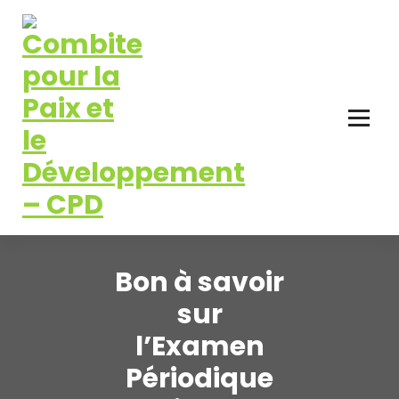
Aller
au
contenu
Pour la Paix et le Développement
Bon à savoir
sur
l’Examen
Périodique