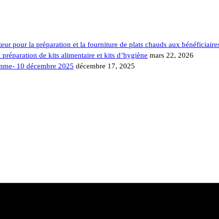
iteur pour la préparation et la fourniture de plats chauds aux bénéficiaire
 préparation de kits alimentaire et kits d’hygiène
mars 22, 2026
Homme- 10 décembre 2025
décembre 17, 2025