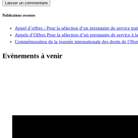
Publications recentes
Appel d’offres : Pour la sélection d’un prestataire de service tra
Appels d’Offres Pour la sélection d’un prestataire de service à la
Commémoration de la journée internationale des droits de l’
Evènements à venir