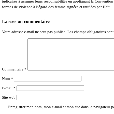
judicaires à assumer leurs responsabilités en appliquant la Convention 
formes de violence à l’égard des femme signées et ratifiées par Haïti.
Laisser un commentaire
Votre adresse e-mail ne sera pas publiée.
Les champs obligatoires son
Commentaire
*
Nom
*
E-mail
*
Site web
Enregistrer mon nom, mon e-mail et mon site dans le navigateur 