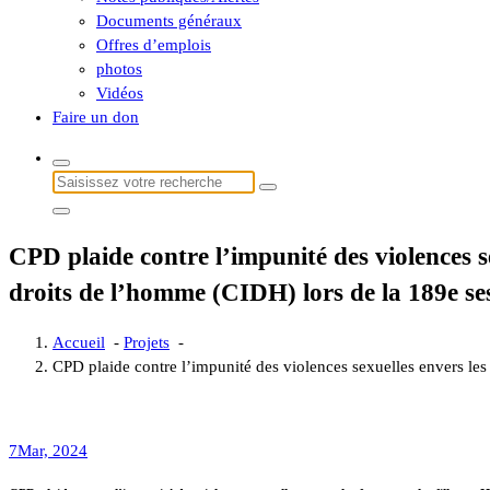
Documents généraux
Offres d’emplois
photos
Vidéos
Faire un don
Recherche
pour :
CPD plaide contre l’impunité des violences s
droits de l’homme (CIDH) lors de la 189e se
Accueil
-
Projets
-
CPD plaide contre l’impunité des violences sexuelles envers les
7
Mar, 2024