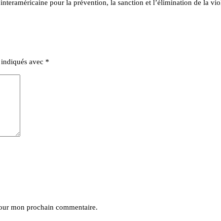
interaméricaine pour la prévention, la sanction et l’élimination de la vio
t indiqués avec
*
pour mon prochain commentaire.