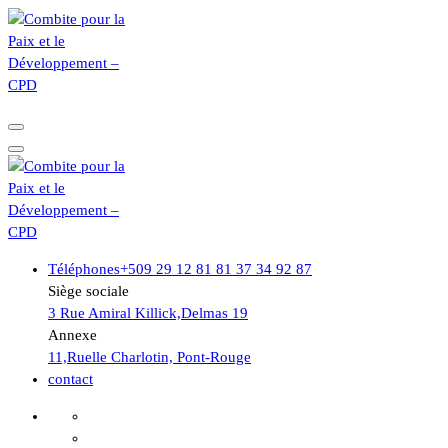
Aller
au
contenu
Pour la Paix et le Développement
Pour la Paix et le Développement
Téléphones
+509 29 12 81 81 37 34 92 87
Siège sociale
3 Rue Amiral Killick,Delmas 19
Annexe
11,Ruelle Charlotin, Pont-Rouge
contact