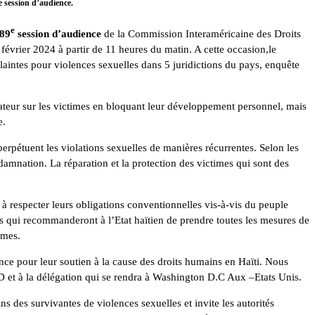
e session d’audience.
e
89
session d’audience
de la Commission Interaméricaine des Droits
évrier 2024 à partir de 11 heures du matin. A cette occasion,le
laintes pour violences sexuelles dans 5 juridictions du pays, enquête
stateur sur les victimes en bloquant leur développement personnel, mais
e.
perpétuent les violations sexuelles de manières récurrentes. Selon les
damnation. La réparation et la protection des victimes qui sont des
 à respecter leurs obligations conventionnelles vis-à-vis du peuple
s qui recommanderont à l’Etat haïtien de prendre toutes les mesures de
imes.
ce pour leur soutien à la cause des droits humains en Haïti. Nous
 et à la délégation qui se rendra à Washington D.C Aux –Etats Unis.
 des survivantes de violences sexuelles et invite les autorités