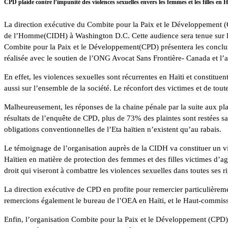
CPD plaide contre l’impunité des violences sexuelles envers les femmes et les filles e
La direction exécutive du Combite pour la Paix et le Développement (C
de l’Homme(CIDH) à Washington D.C. Cette audience sera tenue sur l’im
Combite pour la Paix et le Développement(CPD) présentera les conclusio
réalisée avec le soutien de l’ONG Avocat Sans Frontière- Canada et l
En effet, les violences sexuelles sont récurrentes en Haïti et constitu
aussi sur l’ensemble de la société. Le réconfort des victimes et de toute
Malheureusement, les réponses de la chaine pénale par la suite aux plain
résultats de l’enquête de CPD, plus de 73% des plaintes sont restées s
obligations conventionnelles de l’Eta haïtien n’existent qu’au rabais.
Le témoignage de l’organisation auprès de la CIDH va constituer un vibr
Haïtien en matière de protection des femmes et des filles victimes d’
droit qui viseront à combattre les violences sexuelles dans toutes ses ri
La direction exécutive de CPD en profite pour remercier particulièrem
remercions également le bureau de l’OEA en Haïti, et le Haut-commiss
Enfin, l’organisation Combite pour la Paix et le Développement (CPD) r