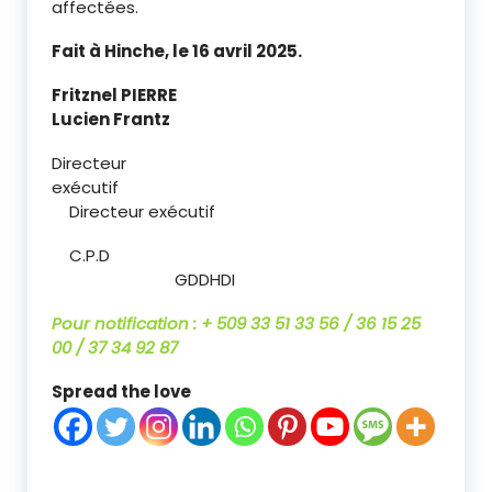
affectées.
Fait à Hinche, le 16 avril 2025.
Fritznel PIERRE
Lucien Frantz
Directeur
exécutif
Directeur exécutif
C.P.D
GDDHDI
Pour notification : + 509 33 51 33 56 / 36 15 25
00 / 37 34 92 87
Spread the love