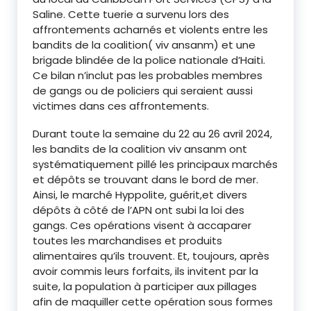
Saline. Cette tuerie a survenu lors des
affrontements acharnés et violents entre les
bandits de la coalition( viv ansanm) et une
brigade blindée de la police nationale d’Haiti.
Ce bilan n’inclut pas les probables membres
de gangs ou de policiers qui seraient aussi
victimes dans ces affrontements.
Durant toute la semaine du 22 au 26 avril 2024,
les bandits de la coalition viv ansanm ont
systématiquement pillé les principaux marchés
et dépôts se trouvant dans le bord de mer.
Ainsi, le marché Hyppolite, guérit,et divers
dépôts à côté de l’APN ont subi la loi des
gangs. Ces opérations visent à accaparer
toutes les marchandises et produits
alimentaires qu’ils trouvent. Et, toujours, après
avoir commis leurs forfaits, ils invitent par la
suite, la population à participer aux pillages
afin de maquiller cette opération sous formes