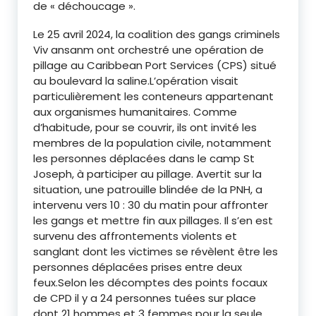
de « déchoucage ».
Le 25 avril 2024, la coalition des gangs criminels
Viv ansanm ont orchestré une opération de
pillage au Caribbean Port Services (CPS) situé
au boulevard la saline.L’opération visait
particulièrement les conteneurs appartenant
aux organismes humanitaires. Comme
d’habitude, pour se couvrir, ils ont invité les
membres de la population civile, notamment
les personnes déplacées dans le camp St
Joseph, à participer au pillage. Avertit sur la
situation, une patrouille blindée de la PNH, a
intervenu vers 10 : 30 du matin pour affronter
les gangs et mettre fin aux pillages. Il s’en est
survenu des affrontements violents et
sanglant dont les victimes se révèlent être les
personnes déplacées prises entre deux
feux.Selon les décomptes des points focaux
de CPD il y a 24 personnes tuées sur place
dont 21 hommes et 3 femmes pour la seule